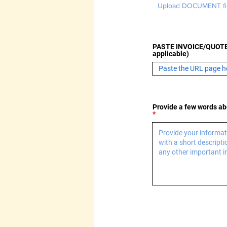
Upload DOCUMENT fil
PASTE INVOICE/QUOTE
applicable)
Provide a few words abo
INFORMA
ORGAN