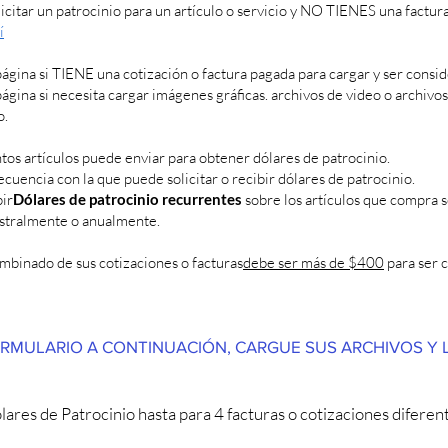
licitar un patrocinio para un artículo o servicio y NO TIENES
una factur
í
gina si TIENE una cotización o factura pagada para cargar y ser consid
gina si necesita cargar imágenes gráficas. archivos de video o archivo
o.
tos artículos puede enviar para obtener dólares de patrocinio.
recuencia con la que puede solicitar o recibir dólares de patrocinio.
ir
Dólares de patrocinio recurrentes
sobre los artículos que compra
stralmente o anualmente.
ombinado de sus cotizaciones o facturas
debe ser más de $400
para ser 
RMULARIO A CONTINUACIÓN, CARGUE SUS ARCHIVOS Y 
lares de Patrocinio hasta para 4 facturas o cotizaciones diferen