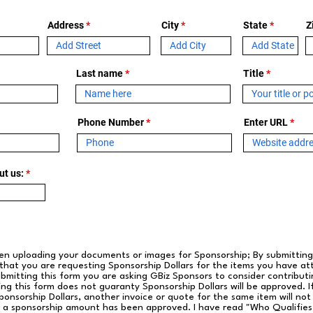
Address
City
State
Z
Last name
Title
Phone Number
Enter URL
ut us:
en uploading your documents or images for Sponsorship; By submitting
 that you are requesting Sponsorship Dollars for the items you have a
ubmitting this form you are asking GBiz Sponsors to consider contributi
ng this form does not guaranty Sponsorship Dollars will be approved. I
onsorship Dollars, another invoice or quote for the same item will not
 a sponsorship amount has been approved. I have read "Who Qualifies