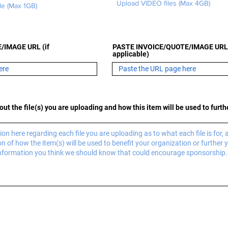
Upload VIDEO files (Max 4GB)
e (Max 1GB)
/IMAGE URL (if
PASTE INVOICE/QUOTE/IMAGE URL 
applicable)
ut the file(s) you are uploading and how this item will be used to furt
CIÓN DE LA
IZACIÓN