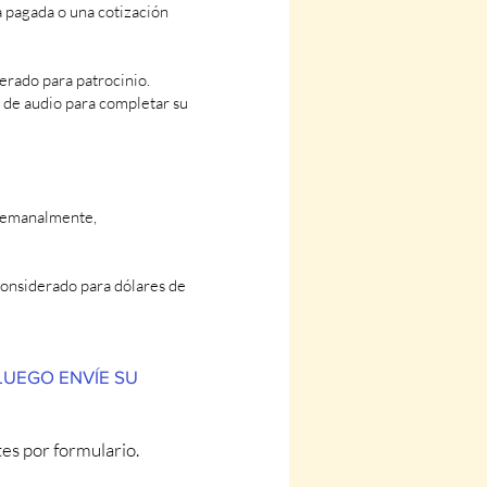
a pagada o una cotización
erado para patrocinio.
s de audio para completar su
 semanalmente,
considerado para dólares de
LUEGO ENVÍE SU
tes por formulario.