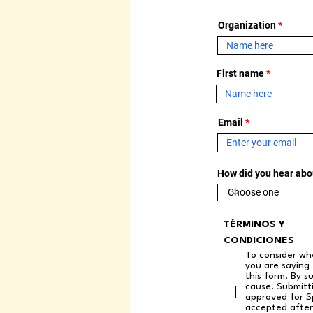
Organization
First name
Email
How did you hear abo
TÉRMINOS Y
CONDICIONES
To consider wh
you are saying
this form. By s
cause. Submitti
approved for Sp
accepted after