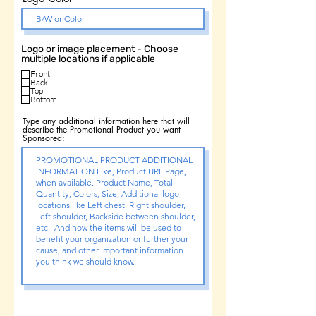
Logo or image placement - Choose
multiple locations if applicable
Front
Back
Top
Bottom
Type any additional information here that will
describe the Promotional Product you want
Sponsored: