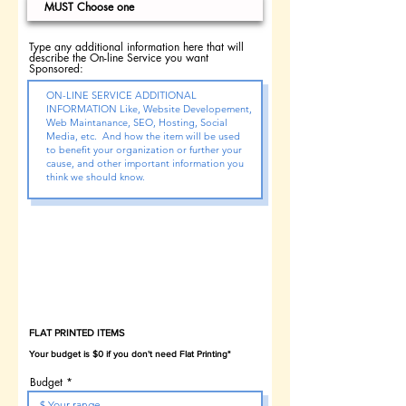
Type any additional information here that will
describe the On-line Service you want
Sponsored:
ARTÍCULOS IMPRESOS PLANOS
ESCRIBA ABAJO...
si no corresponde,
elija SALTAR ESTA SECCIÓN
.
FLAT PRINTED ITEMS
Budget