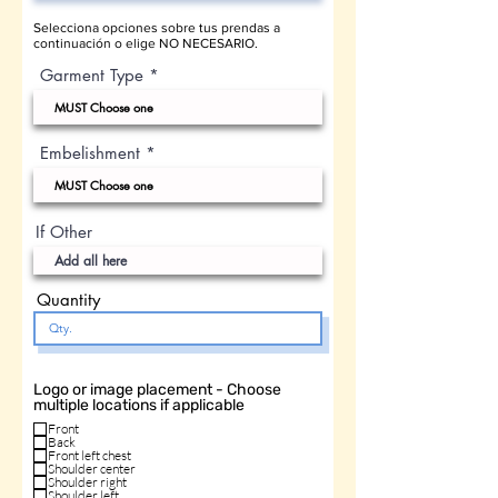
Selecciona opciones sobre tus prendas a
continuación o elige NO NECESARIO.
Garment Type
Embelishment
If Other
Quantity
Logo or image placement - Choose
multiple locations if applicable
Front
Back
Front left chest
Shoulder center
Shoulder right
Shoulder left