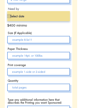
Need by
$400 mínimo
Size (If Applicable)
Paper Thickness
Print coverage
Quantity
Type any additional information here that
describes the Printing you want Sponsored: