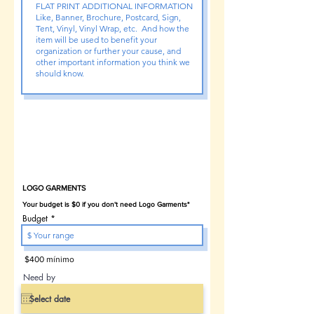
PRENDAS CON LOGO
ELIJA ABAJO...
si no corresponde, elija
NO NECESARIO
.
LOGO GARMENTS
Budget
$400 mínimo
Need by